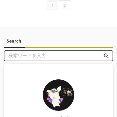
1
2
Search